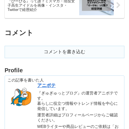
『ぴーぴる』って誰？ミスマガ・現役女
子高生アイドルを画像・インスタ・
Twitterで経歴紹介
コメント
コメントを書き込む
Profile
この記事を書いた人
アニポテ
『ぎゅぎゅっとブログ』の運営者アニポテで
す。
暮らしに役立つ情報やトレンド情報を中心に
発信しています。
運営者詳細はプロフィールページからご確認
ください。
WEBライターや商品レビューのご依頼は「お