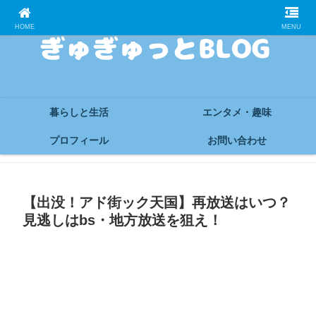
HOME
MENU
暮らしと生活
エンタメ・趣味
プロフィール
お問い合わせ
【出没！アド街ック天国】再放送はいつ？
見逃しはbs・地方放送を狙え！