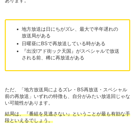
あります。
地方放送は日にちがズレ、最大で半年遅れの
放送局がある
日曜昼にBSで再放送している時がある
『出没!アド街ック天国』がスペシャルで放送
される前、稀に再放送がある
ただ、「地方放送局によるズレ・BS再放送・スペシャル
前の再放送」いずれの特徴も、自分がみたい放送回じゃな
い可能性があります。
結局は、『番組を見逃さない』ということが最も有効な手
段といえるでしょう。