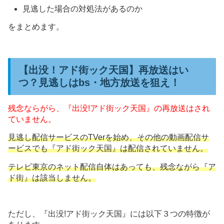
見逃した場合の対処法があるのか
をまとめます。
【出没！アド街ック天国】再放送はい
つ？見逃しはbs・地方放送を狙え！
残念ならがら、『出没!アド街ック天国』の再放送はされ
ていません。
見逃し配信サービスのTVerを始め、その他の動画配信サ
ービスでも『アド街ック天国』は配信されていません。
テレビ東京のネット配信自体はあっても、残念ながら『ア
ド街』は該当しません。
ただし、『出没!アド街ック天国』には以下３つの特徴が