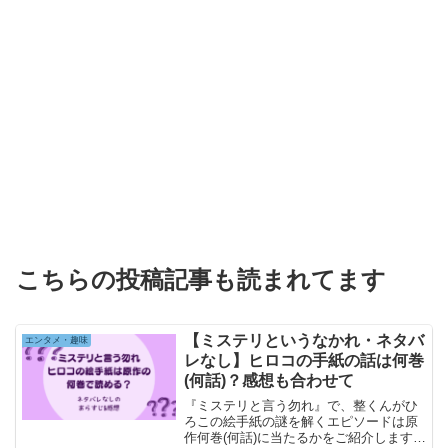
こちらの投稿記事も読まれてます
【ミステリというなかれ・ネタバ
エンタメ・趣味
レなし】ヒロコの手紙の話は何巻
(何話)？感想も合わせて
『ミステリと言う勿れ』で、整くんがひ
ろこの絵手紙の謎を解くエピソードは原
作何巻(何話)に当たるかをご紹介します。