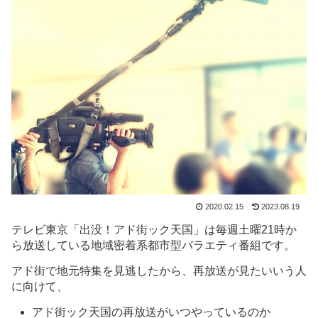
2020.02.15
2023.08.19
テレビ東京「出没！アド街ック天国」は毎週土曜21時か
ら放送している地域密着系都市型バラエティ番組です。
アド街で地元特集を見逃したから、再放送が見たいいう人
に向けて、
アド街ック天国の再放送がいつやっているのか