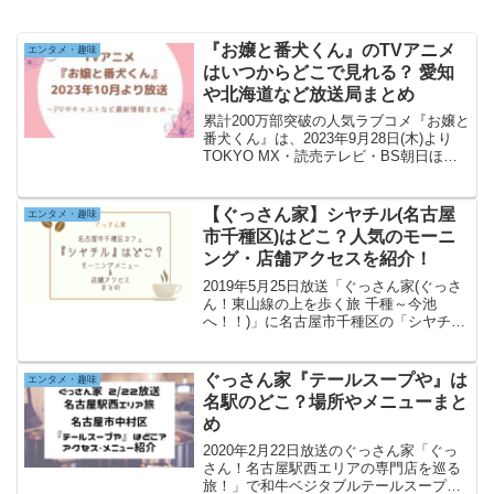
『お嬢と番犬くん』のTVアニメ
エンタメ・趣味
はいつからどこで見れる？ 愛知
や北海道など放送局まとめ
累計200万部突破の人気ラブコメ『お嬢と
番犬くん』は、2023年9月28日(木)より
TOKYO MX・読売テレビ・BS朝日ほか
にて順次放送スタート！本記事では、放
送日や放送局、PV、キャスト＆スタッ
フ、原作情報などをまとめます。【更新
【ぐっさん家】シヤチル(名古屋
エンタメ・趣味
日：2...
市千種区)はどこ？人気のモーニ
ング・店舗アクセスを紹介！
2019年5月25日放送「ぐっさん家(ぐっさ
ん！東山線の上を歩く旅 千種～今池
へ！！)」に名古屋市千種区の「シヤチ
ル」が登場♪名古屋文化のモーニングやプ
リンが人気の「シヤチル」。ぐっさん家
で紹介されたメニュー、駐車場などの店
ぐっさん家『テールスープや』は
エンタメ・趣味
舗アクセスをまとめます。
名駅のどこ？場所やメニューまと
め
2020年2月22日放送のぐっさん家「ぐっ
さん！名古屋駅西エリアの専門店を巡る
旅！」で和牛ベジタブルテールスープ専