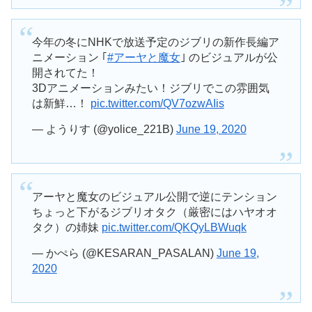
今年の冬にNHKで放送予定のジブリの新作長編ア
ニメーション ｢
#アーヤと魔女
｣ のビジュアルが公
開されてた！
3Dアニメーションみたい！ジブリでこの雰囲気
は新鮮…！
pic.twitter.com/QV7ozwAIis
— ようりす︎︎︎︎ (@yolice_221B)
June 19, 2020
アーヤと魔女のビジュアル公開で逆にテンション
ちょっと下がるジブリオタク（厳密にはハヤオオ
タク）の姉妹
pic.twitter.com/QKQyLBWuqk
— かぺら (@KESARAN_PASALAN)
June 19,
2020