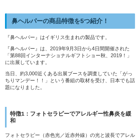
鼻ヘルパーの商品特徴を5つ紹介！
『鼻ヘルパー』はイギリス生まれの製品です。
『鼻ヘルパー』は、2019年9月3日から4日間開催された
「第88回インターナショナルギフトショー秋、2019！」
に出展しています。
当日、約3,000近くある出展ブースを調査していた「がっ
ちりマンデー！！」という番組の取材を受け、日本でも話
題になりました。
特徴1：フォトセラピーでアレルギー性鼻炎を緩
和
フォトセラピー（赤色光／近赤外線）の光と波長でアレル