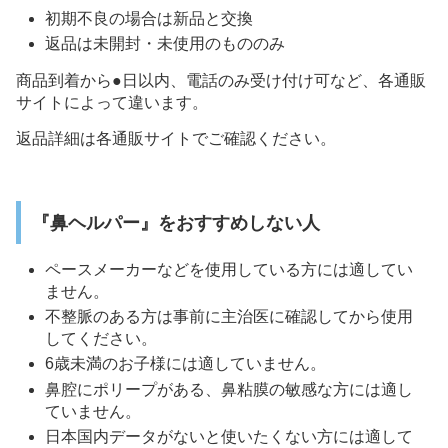
初期不良の場合は新品と交換
返品は未開封・未使用のもののみ
商品到着から●日以内、電話のみ受け付け可など、各通販
サイトによって違います。
返品詳細は各通販サイトでご確認ください。
『鼻ヘルパー』をおすすめしない人
ペースメーカーなどを使用している方には適してい
ません。
不整脈のある方は事前に主治医に確認してから使用
してください。
6歳未満のお子様には適していません。
鼻腔にポリープがある、鼻粘膜の敏感な方には適し
ていません。
日本国内データがないと使いたくない方には適して