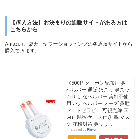
【購入方法】お決まりの通販サイトがある方は
こちらから
Amazon、楽天、ヤフーショッピングの各通販サイトから
購入できます。
《500円クーポン配布》 鼻
ヘルパー 通販 ほこり 鼻スッ
キリ はなヘルパー 薬剤不使
用 ハナヘルパー ノーズ 鼻腔
フォトセラピー 可視光線 国
内正規品 ケース付き 鼻 マス
ク 花粉対策 鼻つまり
created by
Rinker