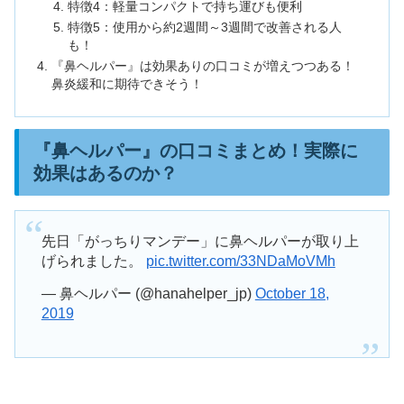
特徴4：軽量コンパクトで持ち運びも便利
特徴5：使用から約2週間～3週間で改善される人
も！
『鼻ヘルパー』は効果ありの口コミが増えつつある！
鼻炎緩和に期待できそう！
『鼻ヘルパー』の口コミまとめ！実際に
効果はあるのか？
先日「がっちりマンデー」に鼻ヘルパーが取り上
げられました。
pic.twitter.com/33NDaMoVMh
— 鼻ヘルパー (@hanahelper_jp)
October 18,
2019