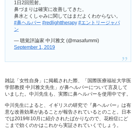
1日2回照射。
鼻づまりは確実に改善してきた。
鼻水とくしゃみに関してはまだよくわからない。
#鼻ヘルパー
#redlighttherapy
#エントリージャパ
ン
— 聴覚評論家 中川雅文 (@masafummi)
September 1, 2019
雑誌「女性自身」に掲載された際、「国際医療福祉大学医
学部教授 中川雅文先生」が鼻ヘルパーについて言及して
いました。中川先生も、実際に鼻ヘルパーを使用中です。
中川先生によると、イギリスの研究で『鼻ヘルパー』は有
意な改善効果があることが報告されているとのこと。日本
では2019年10月に紹介されたばかりなので、花粉症にど
こまで効くのかはこれから実証されていくでしょう。