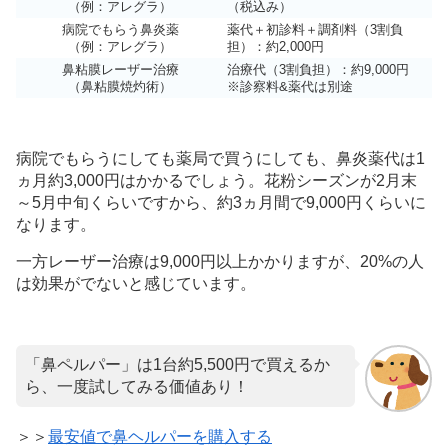
（例：アレグラ）
（税込み）
病院でもらう鼻炎薬
薬代＋初診料＋調剤料（3割負
（例：アレグラ）
担）：約2,000円
鼻粘膜レーザー治療
治療代（3割負担）：約9,000円
（鼻粘膜焼灼術）
※診察料&薬代は別途
病院でもらうにしても薬局で買うにしても、鼻炎薬代は1
ヵ月約3,000円はかかるでしょう。花粉シーズンが2月末
～5月中旬くらいですから、約3ヵ月間で9,000円くらいに
なります。
一方レーザー治療は9,000円以上かかりますが、20%の人
は効果がでないと感じています。
「鼻ペルパー」は1台約5,500円で買えるか
ら、一度試してみる価値あり！
＞＞
最安値で鼻ヘルパーを購入する