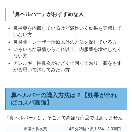
『鼻ヘルパー』がおすすめな人
鼻炎薬を内服しているけど満足いく効果を実感して
いない方
鼻炎薬・レーザー治療以外の方法を探している方
いろいろな事情からこれ以上、内服薬を増やしたく
ない方
アレルギー性鼻炎がひどくて困っており、藁をもす
がる思いで試してみたい方
鼻ヘルパーの購入方法は？【効果が出れ
ばコスパ最強】
『鼻ヘルパー』は、そこまで高額な商品ではありません。
市販の鼻炎薬
14日分28錠：約1,554～2,036円