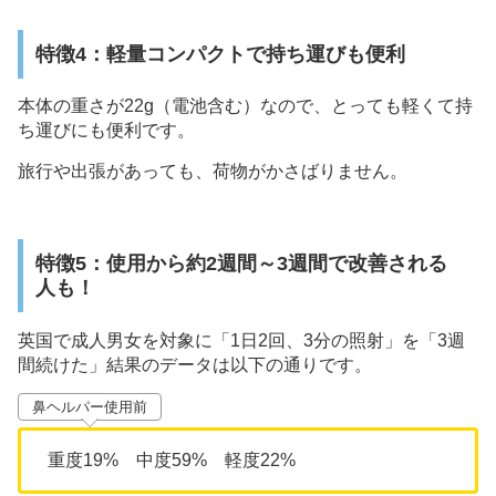
特徴4：軽量コンパクトで持ち運びも便利
本体の重さが22g（電池含む）なので、とっても軽くて持
ち運びにも便利です。
旅行や出張があっても、荷物がかさばりません。
特徴5：使用から約2週間～3週間で改善される
人も！
英国で成人男女を対象に「1日2回、3分の照射」を「3週
間続けた」結果のデータは以下の通りです。
鼻ヘルパー使用前
重度19% 中度59% 軽度22%