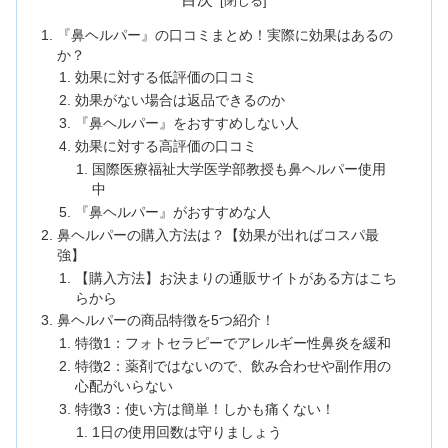
『鼻ヘルパー』の口コミまとめ！実際に効果はあるの
か？
効果に対する低評価の口コミ
効果がない場合は返品できるのか
『鼻ヘルパー』をおすすめしない人
効果に対する高評価の口コミ
国際医療福祉大学医学部教授も鼻ヘルパー使用
中
『鼻ヘルパー』がおすすめな人
鼻ヘルパーの購入方法は？【効果が出ればコスパ最
強】
【購入方法】お決まりの通販サイトがある方はこち
らから
鼻ヘルパーの商品特徴を5つ紹介！
特徴1：フォトセラピーでアレルギー性鼻炎を緩和
特徴2：薬剤ではないので、飲み合わせや副作用の
心配がいらない
特徴3：使い方は簡単！しかも痛くない！
1日の使用回数は守りましょう