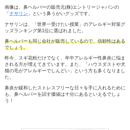
画像は、鼻ヘルパーの販売元(株)エントリージャパンの
「
ナサリン
」という鼻うがいグッズです。
ナサリンは、「世界一受けたい授業」のアレルギー対策グ
ッズランキング第1位に選ばれました。
鼻ヘルパーも同じ会社が販売しているので、信頼性はある
でしょう。
昨今、スギ花粉だけでなく、年中アレルギー性鼻炎に悩ま
される方が増えてきています。また、「ハウスダストや犬
猫の毛がアレルギーでしんどい」という方も多くなりまし
た。
鼻炎が緩和したストレスフリーな日々を手に入れるために
も、鼻ヘルパーを試す価値は十分にあるといえるでしょ
う！