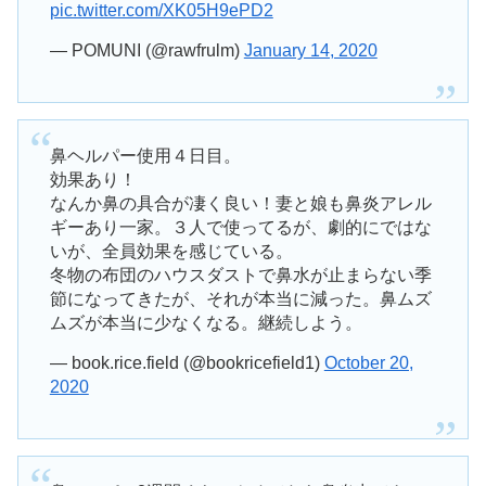
pic.twitter.com/XK05H9ePD2
— POMUNI (@rawfrulm)
January 14, 2020
鼻ヘルパー使用４日目。
効果あり！
なんか鼻の具合が凄く良い！妻と娘も鼻炎アレル
ギーあり一家。３人で使ってるが、劇的にではな
いが、全員効果を感じている。
冬物の布団のハウスダストで鼻水が止まらない季
節になってきたが、それが本当に減った。鼻ムズ
ムズが本当に少なくなる。継続しよう。
— book.rice.field (@bookricefield1)
October 20,
2020