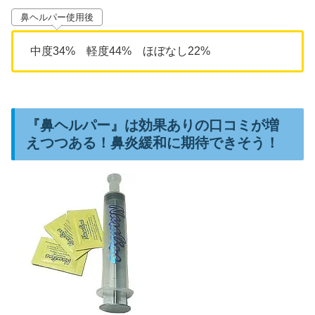
鼻ヘルパー使用後
中度34% 軽度44% ほぼなし22%
『鼻ヘルパー』は効果ありの口コミが増
えつつある！鼻炎緩和に期待できそう！