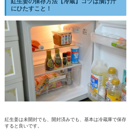
紅生姜の保存方法【冷蔵】コツは漬け汁
にひたすこと！
紅生姜は未開封でも、開封済みでも、基本は冷蔵庫で保存
すると良いです。