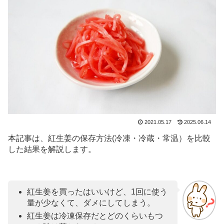
2021.05.17
2025.06.14
本記事は、紅生姜の保存方法(冷凍・冷蔵・常温）を比較
した結果を解説します。
紅生姜を買ったはいいけど、1回に使う
量が少なくて、ダメにしてしまう。
紅生姜は冷凍保存だとどのくらいもつ