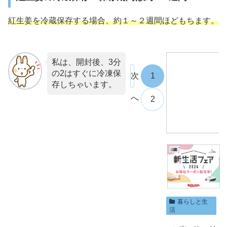
紅生姜を冷蔵保存する場合、約１～２週間ほどもちます。
私は、開封後、3分
の2はすぐに冷凍保
次
1
存しちゃいます。
へ
2
暮らしと生
活