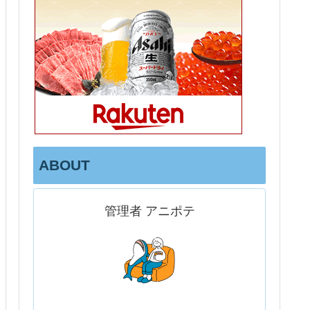
ABOUT
管理者 アニポテ