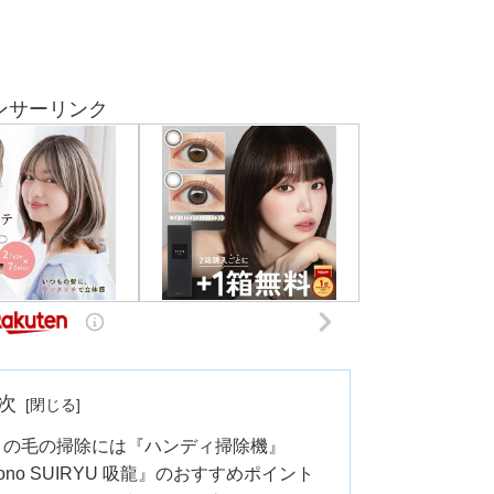
ンサーリンク
次
トの毛の掃除には『ハンディ掃除機』
ono SUIRYU 吸龍』のおすすめポイント