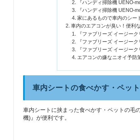
『ハンディ掃除機 UENO-m
『ハンディ掃除機 UENO-m
家にあるもので車内のシー
車内のエアコンが臭い！便利
『ファブリーズ イージー
『ファブリーズ イージー
『ファブリーズ イージー
エアコンの嫌なニオイ予防
車内シートの食べかす・ペット
車内シートに挟まった食べかす・ペットの毛の
機)』が便利です。