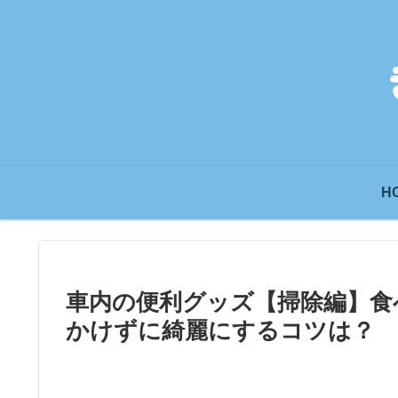
H
車内の便利グッズ【掃除編】食
かけずに綺麗にするコツは？