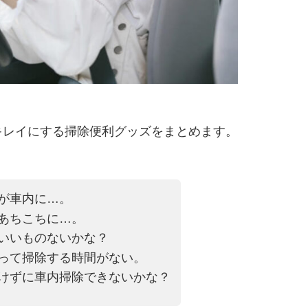
キレイにする掃除便利グッズをまとめます。
が車内に…。
あちこちに…。
いいものないかな？
って掃除する時間がない。
けずに車内掃除できないかな？