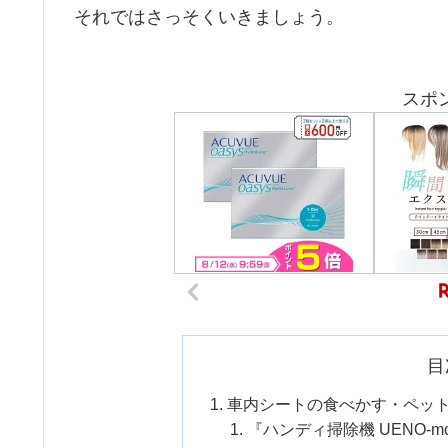
それではさっそくいきましょう。
スポ
目
車内シートの食べかす・ペッ
『ハンディ掃除機 UENO-m