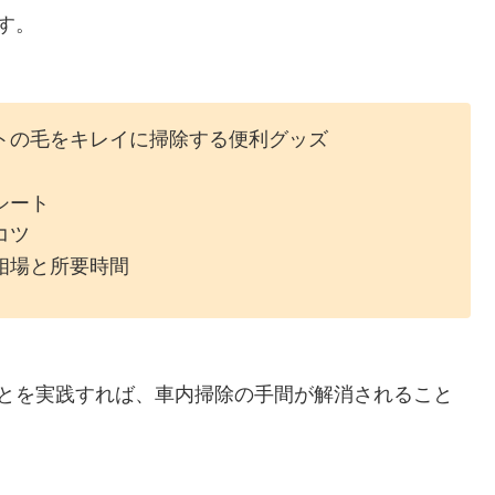
す。
トの毛をキレイに掃除する便利グッズ
シート
コツ
相場と所要時間
ことを実践すれば、車内掃除の手間が解消されること