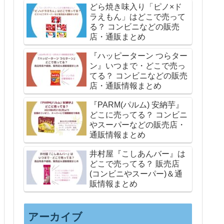
どら焼き味入り「ピノ×ド
ラえもん」はどこで売って
る？ コンビニなどの販売
店・通販まとめ
『ハッピーターン つらター
ン』いつまで・どこで売っ
てる？ コンビニなどの販売
店・通販情報まとめ
『PARM(パルム) 安納芋』
どこに売ってる？ コンビニ
やスーパーなどの販売店・
通販情報まとめ
井村屋『こしあんバー』は
どこで売ってる？ 販売店
(コンビニやスーパー)＆通
販情報まとめ
アーカイブ