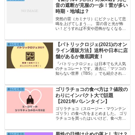
音の遮断が克服の一歩！雷が多い
時期・地域は？
突然の雷（カミナリ）にビクッとして悲
鳴を上げてしまう…。 雷の音と光が怖
い！どうすれば不安や恐怖がなくなる？
対策は？ これって雷恐怖症？対策や克服
方法が知りたい！雷が怖い方の中には、
このような悩みをお持ちではありません
【パトリックロジェ(2021)のオン
暮らしと生活
か？私自身、中部地方の...
ライン通販方法】送料や日本に店
舗があるか徹底調査！
『パトリックロジェ』は日本でも大人気
のチョコレートです。過去に「マツコの
知らない世界（TBS）」でも紹介されま
した。『パトリックロジェ』のチョコレ
ートは日本でも買えるのか、通販方法を
調査！バレンタインに『パトリックロジ
ゴリラチョコの食べ方は？値段の
暮らしと生活
ェ』の通販を利用したい人必見です。
わりにインパクト大で話題
【2021年バレンタイン】
ゴリラチョコ（スロージー・マウンテン
ゴリラ）の食べ方をまとめました。 ゴリ
ラチョコを買ったはいいけど、食べ方は
どうすれば？ ゴリラチョコをもらったは
いいけど、食べ方が分からない… え？丸
かじり無理じゃね？ズーロジーの『ゴリ
男性の日焼け止めの落とし方は？
暮らしと生活