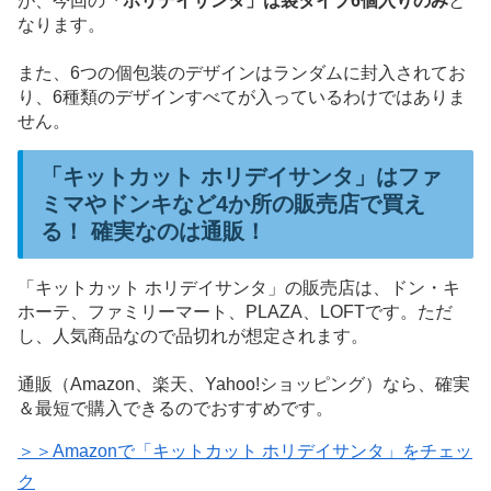
が、今回の
「ホリデイサンタ」は袋タイプ6個入りのみ
と
なります。
また、6つの個包装のデザインはランダムに封入されてお
り、6種類のデザインすべてが入っているわけではありま
せん。
「キットカット ホリデイサンタ」はファ
ミマやドンキなど4か所の販売店で買え
る！ 確実なのは通販！
「キットカット ホリデイサンタ」の販売店は、ドン・キ
ホーテ、ファミリーマート、PLAZA、LOFTです。ただ
し、人気商品なので品切れが想定されます。
通販（Amazon、楽天、Yahoo!ショッピング）なら、確実
＆最短で購入できるのでおすすめです。
＞＞Amazonで「キットカット ホリデイサンタ」をチェッ
ク