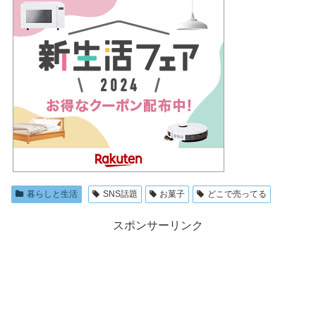
暮らしと生活
SNS話題
お菓子
どこで売ってる
スポンサーリンク