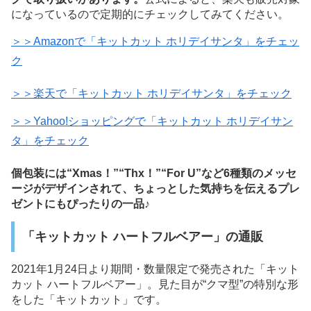
になっているので定期的にチェックしてみてください。
＞＞Amazonで「キットカット ホリデイサンタ」をチェッ
ク
＞＞楽天で「キットカット ホリデイサンタ」をチェック
＞＞Yahoo!ショッピングで「キットカット ホリデイサン
タ」をチェック
個包装には“Xmas！”“Thx！”“For U”など6種類のメッセ
ージがデザインされて、ちょっとした気持ちを伝えるプレ
ゼントにもぴったりの一品♪
「キットカット ハートフルベアー」の通販
2021年1月24日より期間・数量限定で発売された「キット
カット ハートフルベアー」。見た目が“クマ型”の特別な形
をした「キットカット」です。