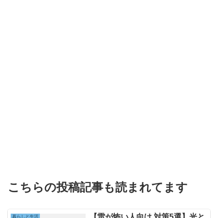
こちらの投稿記事も読まれてます
【雷が怖い人向け 対策5選】光と
暮らしと生活