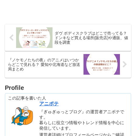
ダヴ ボディスクラブはどこで売ってる？
ドンキなど買える場所(販売店)や通販、値
段を調査
『ノケモノたちの夜』のアニメはいつか
らどこで見れる？ 愛知や北海道など放送
局まとめ
Profile
この記事を書いた人
アニポテ
『ぎゅぎゅっとブログ』の運営者アニポテで
す。
暮らしに役立つ情報やトレンド情報を中心に
発信しています。
運営者詳細はプロフィールページからご確認