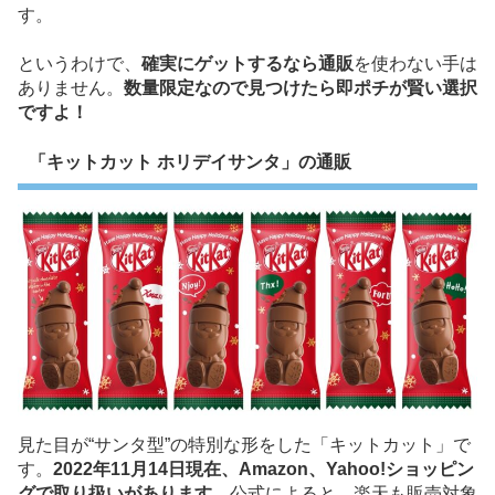
す。
というわけで、
確実にゲットするなら通販
を使わない手は
ありません。
数量限定なので見つけたら即ポチが賢い選択
ですよ！
「キットカット ホリデイサンタ」の通販
見た目が“サンタ型”の特別な形をした「キットカット」で
す。
2022年11月14日現在、Amazon、Yahoo!ショッピン
グで取り扱いがあります。
公式によると、楽天も販売対象